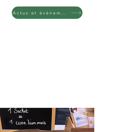
Actus et événements !