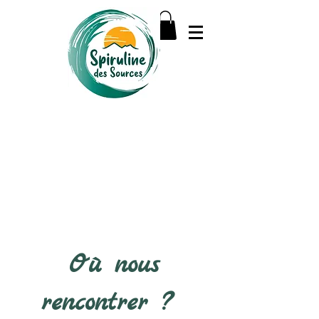
Log In
Où nous
rencontrer ?